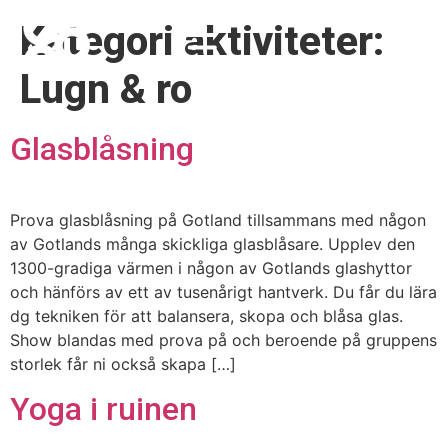
Kategori aktiviteter:
Lugn & ro
Glasblåsning
Prova glasblåsning på Gotland tillsammans med någon
av Gotlands många skickliga glasblåsare. Upplev den
1300-gradiga värmen i någon av Gotlands glashyttor
och hänförs av ett av tusenårigt hantverk. Du får du lära
dg tekniken för att balansera, skopa och blåsa glas.
Show blandas med prova på och beroende på gruppens
storlek får ni också skapa […]
Yoga i ruinen