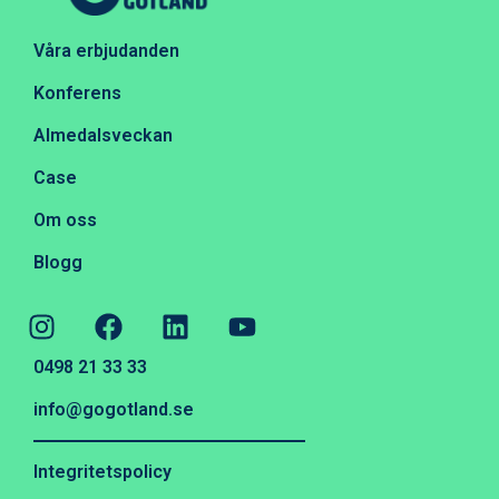
Våra erbjudanden
Konferens
Almedalsveckan
Case
Om oss
Blogg
0498 21 33 33
info@gogotland.se
Integritetspolicy