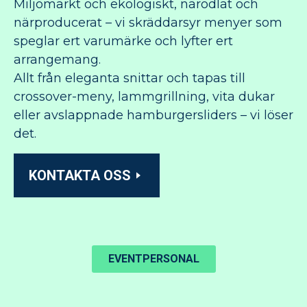
Miljömärkt och ekologiskt, närodlat och
närproducerat – vi skräddarsyr menyer som
speglar ert varumärke och lyfter ert
arrangemang.
Allt från eleganta snittar och tapas till
crossover-meny, lammgrillning, vita dukar
eller avslappnade hamburgersliders – vi löser
det.
KONTAKTA OSS
EVENTPERSONAL