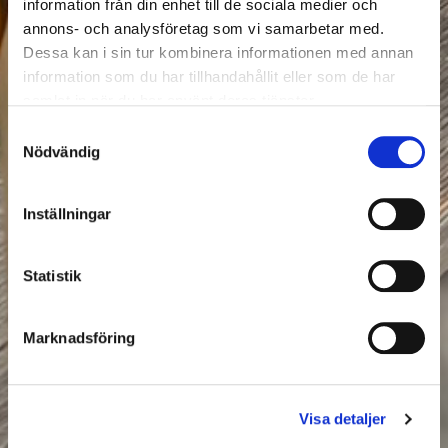
information från din enhet till de sociala medier och
annons- och analysföretag som vi samarbetar med.
Dessa kan i sin tur kombinera informationen med annan
information som du har tillhandahållit eller som de har
samlat in när du har använt deras tjänster.
Samtyckesval
Nödvändig
Inställningar
Statistik
Marknadsföring
Visa detaljer