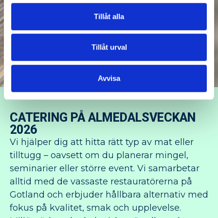
Tillåt alla
Tillåt urval
Avvisa
CATERING
CATERING PÅ ALMEDALSVECKAN
2026
Vi hjälper dig att hitta rätt typ av mat eller
tilltugg – oavsett om du planerar mingel,
seminarier eller större event. Vi samarbetar
alltid med de vassaste restauratörerna på
Gotland och erbjuder hållbara alternativ med
fokus på kvalitet, smak och upplevelse.