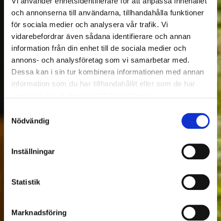
Vi använder enhetsidentifierare för att anpassa innehållet
och annonserna till användarna, tillhandahålla funktioner
för sociala medier och analysera vår trafik. Vi
vidarebefordrar även sådana identifierare och annan
information från din enhet till de sociala medier och
annons- och analysföretag som vi samarbetar med.
Dessa kan i sin tur kombinera informationen med annan
information som du har tillhandahållit eller som de har
samlat in när du har använt deras tjänster.
Samtyckesval
Nödvändig
Inställningar
Statistik
Marknadsföring