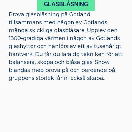
GLASBLÅSNING
Prova glasblåsning på Gotland
tillsammans med någon av Gotlands
många skickliga glasblåsare. Upplev den
1300-gradiga värmen i någon av Gotlands
glashyttor och hänförs av ett av tusenårigt
hantverk. Du får du lära dg tekniken för att
balansera, skopa och blåsa glas. Show
blandas med prova på och beroende på
gruppens storlek får ni också skapa…