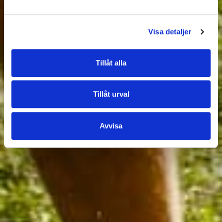
Visa detaljer
Tillåt alla
Tillåt urval
Avvisa