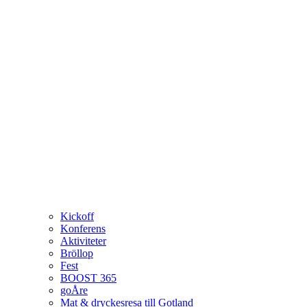
Kickoff
Konferens
Aktiviteter
Bröllop
Fest
BOOST 365
goÅre
Mat & dryckesresa till Gotland